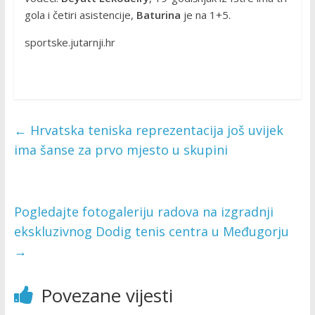
gola i četiri asistencije,
Baturina
je na 1+5.
sportske.jutarnji.hr
←
Hrvatska teniska reprezentacija još uvijek
ima šanse za prvo mjesto u skupini
Pogledajte fotogaleriju radova na izgradnji
ekskluzivnog Dodig tenis centra u Međugorju
→
Povezane vijesti