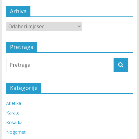
Arhiva
Pretraga
Kategorije
Atletika
Karate
Košarka
Nogomet