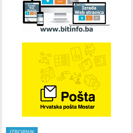
IZBORNIK