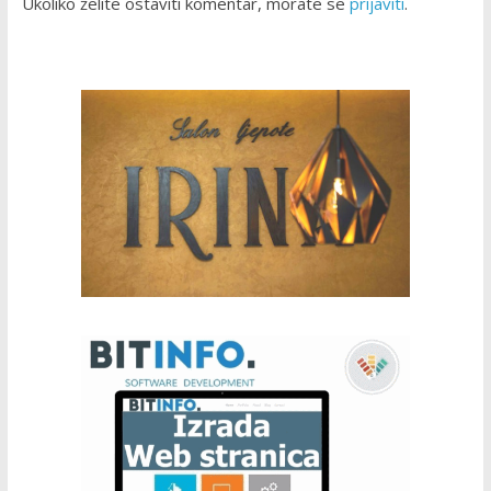
Ukoliko želite ostaviti komentar, morate se
prijaviti
.