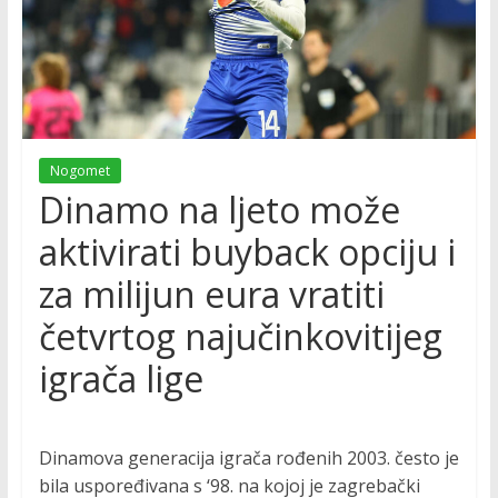
Nogomet
Dinamo na ljeto može
aktivirati buyback opciju i
za milijun eura vratiti
četvrtog najučinkovitijeg
igrača lige
Dinamova generacija igrača rođenih 2003. često je
bila uspoređivana s ‘98. na kojoj je zagrebački