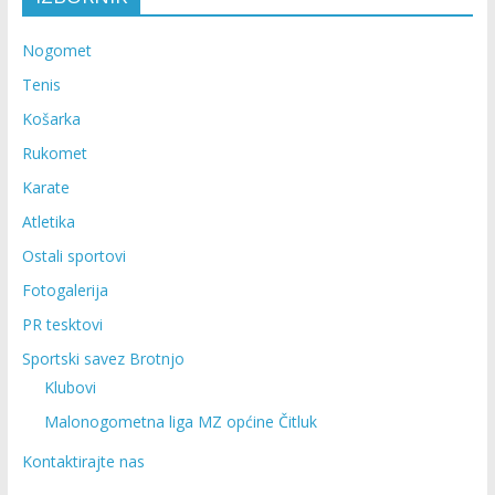
Nogomet
Tenis
Košarka
Rukomet
Karate
Atletika
Ostali sportovi
Fotogalerija
PR tesktovi
Sportski savez Brotnjo
Klubovi
Malonogometna liga MZ općine Čitluk
Kontaktirajte nas