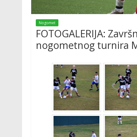
Nogomet
FOTOGALERIJA: Završ
nogometnog turnira 