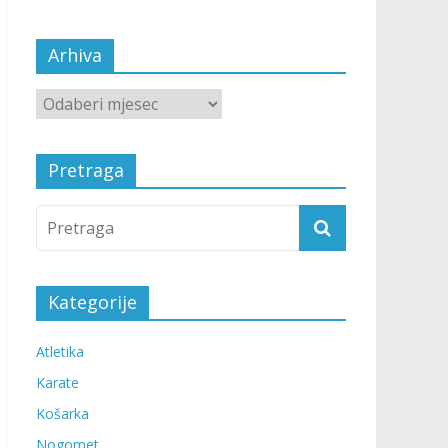
Arhiva
Pretraga
Kategorije
Atletika
Karate
Košarka
Nogomet