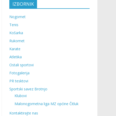
IZBORNIK
Nogomet
Tenis
Košarka
Rukomet
Karate
Atletika
Ostali sportovi
Fotogalerija
PR tesktovi
Sportski savez Brotnjo
Klubovi
Malonogometna liga MZ općine Čitluk
Kontaktirajte nas