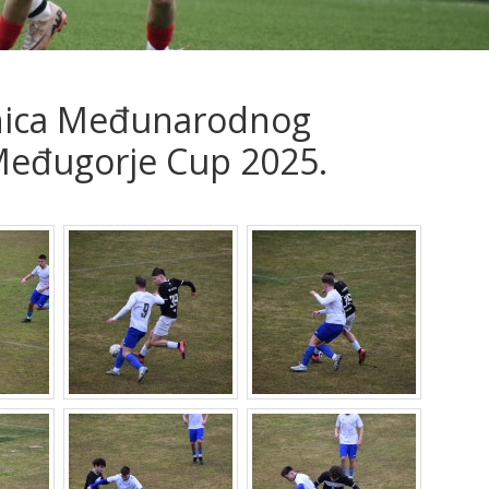
nica Međunarodnog
Međugorje Cup 2025.