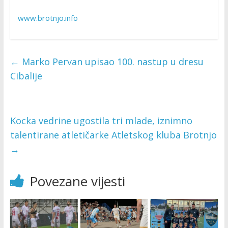
www.brotnjo.info
←
Marko Pervan upisao 100. nastup u dresu
Cibalije
Kocka vedrine ugostila tri mlade, iznimno
talentirane atletičarke Atletskog kluba Brotnjo
→
Povezane vijesti