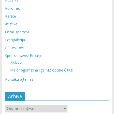
Košarka
Rukomet
Karate
Atletika
Ostali sportovi
Fotogalerija
PR tesktovi
Sportski savez Brotnjo
Klubovi
Malonogometna liga MZ općine Čitluk
Kontaktirajte nas
Arhiva