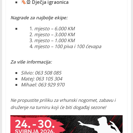
🎡
Dječja igraonica
Nagrade za najbolje ekipe:
mjesto – 6.000 KM
mjesto – 3.000 KM
mjesto – 1.000 KM
mjesto – 100 piva i 100 ćevapa
Za više informacija:
Silvio: 063 508 085
Matej: 063 105 304
Mihael: 063 929 970
Ne propustite priliku za vrhunski nogomet, zabavu i
druženje na turniru koji će biti događaj sezone!