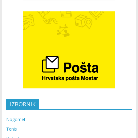
IZBORNIK
Nogomet
Tenis