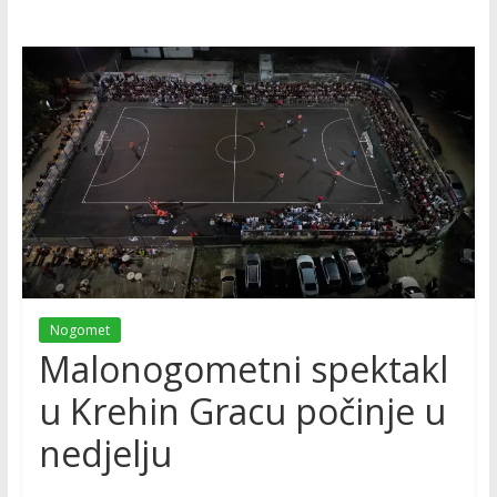
Nogomet
Malonogometni spektakl
u Krehin Gracu počinje u
nedjelju