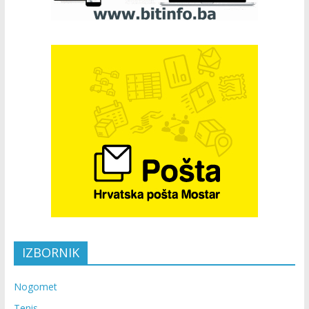
IZBORNIK
Nogomet
Tenis