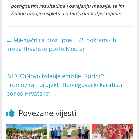
postignutim rezultatima i osvajanju medalja, te im
želimo mnogo uspjeha i u budućim natjecanjima!
←
Mjenjačnica dostupna u 45 poštanskih
ureda Hrvatske pošte Mostar
(VIDEO)Novo izdanje emisije “Sprint”:
Promoviran projekt “Hercegovački karatisti-
ponos Hrvatske”
→
Povezane vijesti