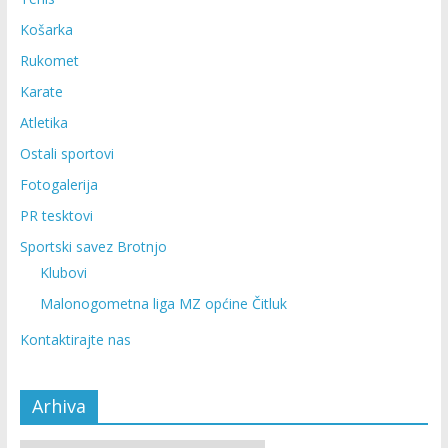
Košarka
Rukomet
Karate
Atletika
Ostali sportovi
Fotogalerija
PR tesktovi
Sportski savez Brotnjo
Klubovi
Malonogometna liga MZ općine Čitluk
Kontaktirajte nas
Arhiva