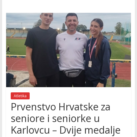
Atletika
Prvenstvo Hrvatske za
seniore i seniorke u
Karlovcu – Dvije medalje