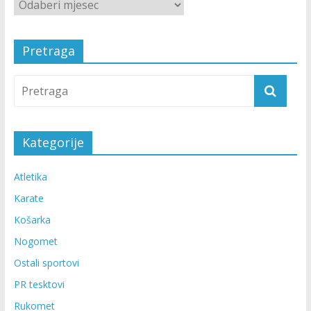
Pretraga
Kategorije
Atletika
Karate
Košarka
Nogomet
Ostali sportovi
PR tesktovi
Rukomet