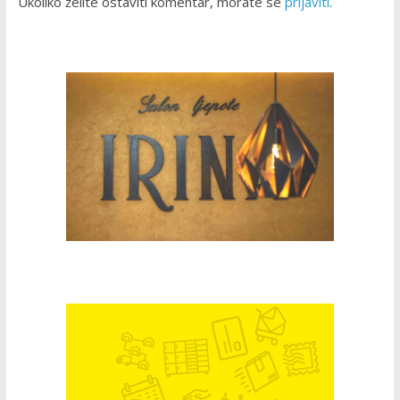
Ukoliko želite ostaviti komentar, morate se
prijaviti
.