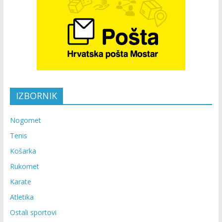
IZBORNIK
Nogomet
Tenis
Košarka
Rukomet
Karate
Atletika
Ostali sportovi