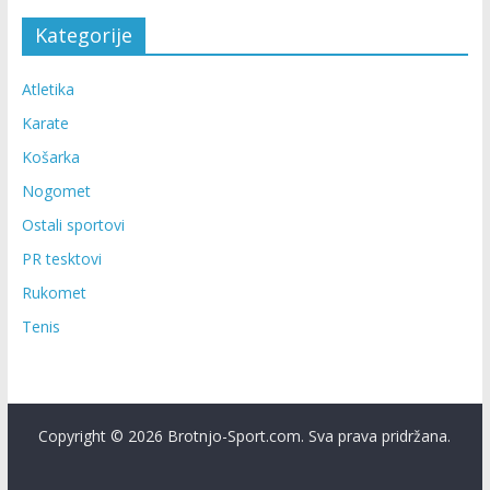
Kategorije
Atletika
Karate
Košarka
Nogomet
Ostali sportovi
PR tesktovi
Rukomet
Tenis
Copyright © 2026 Brotnjo-Sport.com. Sva prava pridržana.