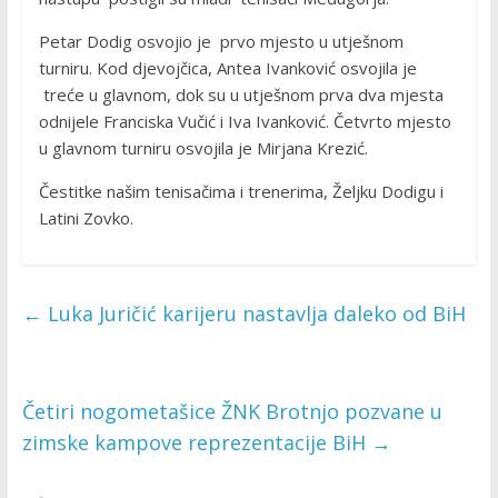
Petar Dodig osvojio je prvo mjesto u utješnom
turniru. Kod djevojčica, Antea Ivanković osvojila je
treće u glavnom, dok su u utješnom prva dva mjesta
odnijele Franciska Vučić i Iva Ivanković. Četvrto mjesto
u glavnom turniru osvojila je Mirjana Krezić.
Čestitke našim tenisačima i trenerima, Željku Dodigu i
Latini Zovko.
←
Luka Juričić karijeru nastavlja daleko od BiH
Četiri nogometašice ŽNK Brotnjo pozvane u
zimske kampove reprezentacije BiH
→