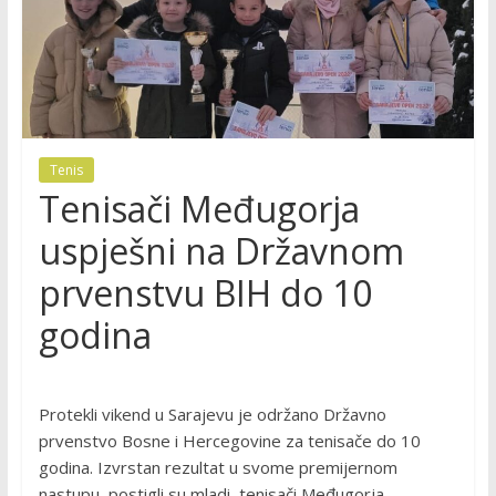
Tenis
Tenisači Međugorja
uspješni na Državnom
prvenstvu BIH do 10
godina
Protekli vikend u Sarajevu je održano Državno
prvenstvo Bosne i Hercegovine za tenisače do 10
godina. Izvrstan rezultat u svome premijernom
nastupu postigli su mladi tenisači Međugorja.