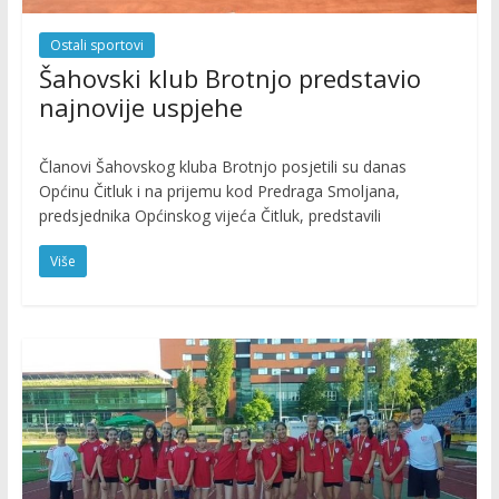
Ostali sportovi
Šahovski klub Brotnjo predstavio
najnovije uspjehe
Članovi Šahovskog kluba Brotnjo posjetili su danas
Općinu Čitluk i na prijemu kod Predraga Smoljana,
predsjednika Općinskog vijeća Čitluk, predstavili
Više