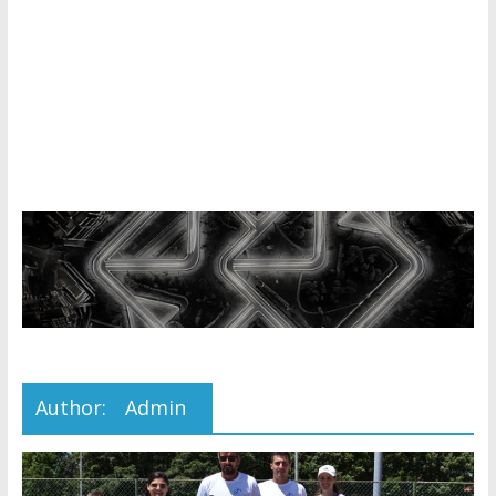
Author:
Admin