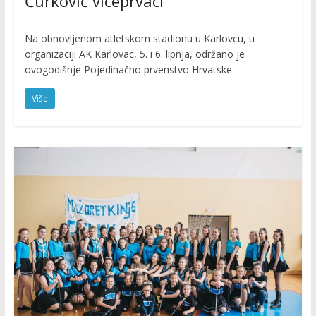
Ćurković viceprvaci
Na obnovljenom atletskom stadionu u Karlovcu, u
organizaciji AK Karlovac, 5. i 6. lipnja, održano je
ovogodišnje Pojedinačno prvenstvo Hrvatske
Više