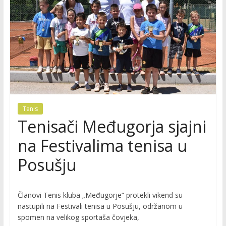
Tenis
Tenisači Međugorja sjajni
na Festivalima tenisa u
Posušju
Članovi Tenis kluba „Međugorje“ protekli vikend su
nastupili na Festivali tenisa u Posušju, održanom u
spomen na velikog sportaša čovjeka,