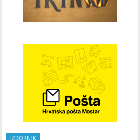
IZBORNIK