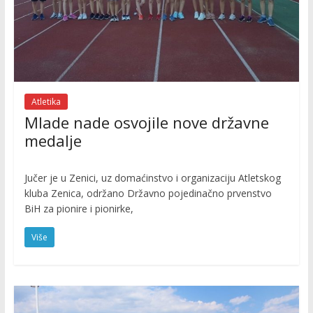
Atletika
Mlade nade osvojile nove državne
medalje
Jučer je u Zenici, uz domaćinstvo i organizaciju Atletskog
kluba Zenica, održano Državno pojedinačno prvenstvo
BiH za pionire i pionirke,
Više