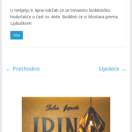
U nedjelju 6. lipna održati će se trinaesto biciklističko
hodočašće u čast sv. Ante. Biciklisti će iz Mostara prema
Ljubuškom
Više
← Prethodno
Sljedeće →