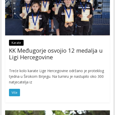
Karate
KK Međugorje osvojio 12 medalja u
Ligi Hercegovine
Treće kolo karate Lige Hercegovine održano je proteklog
tjedna u Širokom Brijegu. Na turniru je nastupilo oko 300
natjecatelja iz
Više