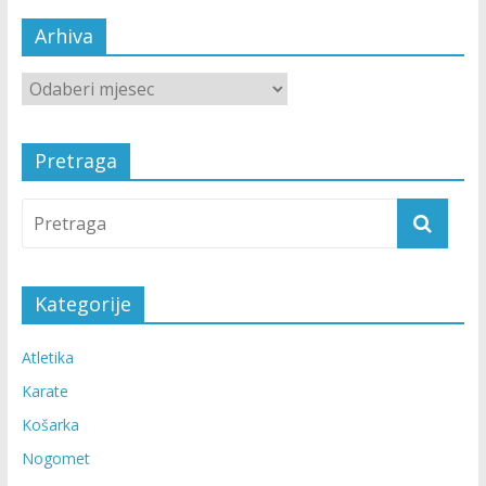
Arhiva
Pretraga
Kategorije
Atletika
Karate
Košarka
Nogomet