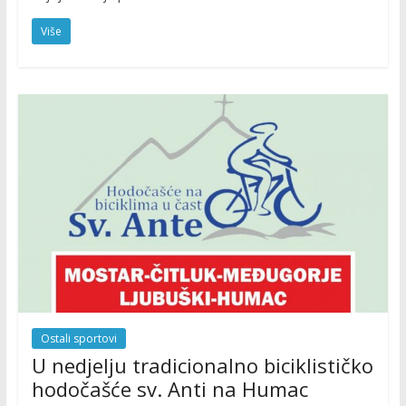
Više
Ostali sportovi
U nedjelju tradicionalno biciklističko
hodočašće sv. Anti na Humac