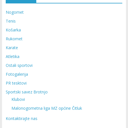
Nogomet
Tenis
Košarka
Rukomet
Karate
Atletika
Ostali sportovi
Fotogalerija
PR tesktovi
Sportski savez Brotnjo
Klubovi
Malonogometna liga MZ općine Čitluk
Kontaktirajte nas