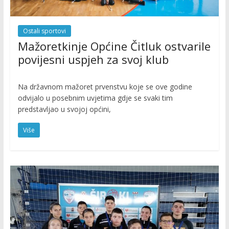
Ostali sportovi
Mažoretkinje Općine Čitluk ostvarile
povijesni uspjeh za svoj klub
Na državnom mažoret prvenstvu koje se ove godine
odvijalo u posebnim uvjetima gdje se svaki tim
predstavljao u svojoj općini,
Više