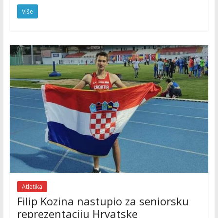
Više
Atletika
Filip Kozina nastupio za seniorsku
reprezentaciju Hrvatske