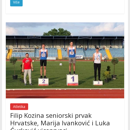
Više
Atletika
Filip Kozina seniorski prvak
Hrvatske, Marija Ivanković i Luka