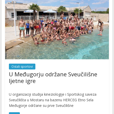
Ostali sportovi
U Međugorju održane Sveučilišne
ljetne igre
U organizaciji studija kineziologije i Sportskog saveza
Sveučilišta u Mostaru na bazenu HERCEG Etno Sela
Međugorje održane su prve Sveučilišne