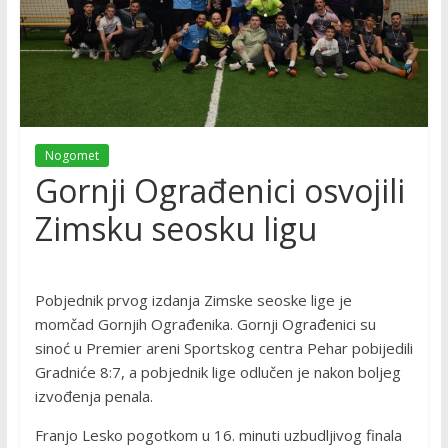
Nogomet
Gornji Ograđenici osvojili
Zimsku seosku ligu
Pobjednik prvog izdanja Zimske seoske lige je
momčad Gornjih Ograđenika. Gornji Ograđenici su
sinoć u Premier areni Sportskog centra Pehar pobijedili
Gradniće 8:7, a pobjednik lige odlučen je nakon boljeg
izvođenja penala.
Franjo Lesko pogotkom u 16. minuti uzbudljivog finala