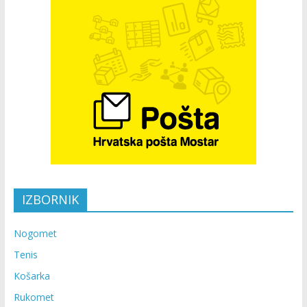
IZBORNIK
Nogomet
Tenis
Košarka
Rukomet