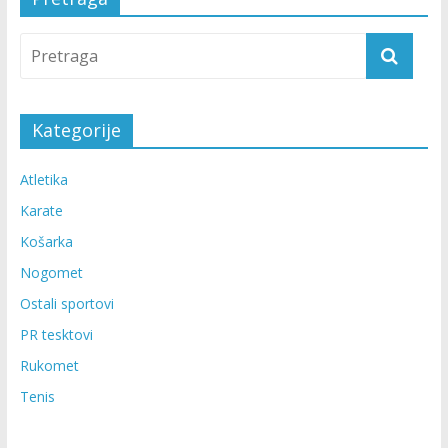
Kategorije
Atletika
Karate
Košarka
Nogomet
Ostali sportovi
PR tesktovi
Rukomet
Tenis