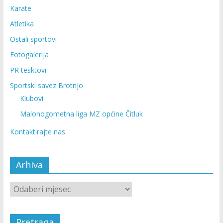
Karate
Atletika
Ostali sportovi
Fotogalerija
PR tesktovi
Sportski savez Brotnjo
Klubovi
Malonogometna liga MZ općine Čitluk
Kontaktirajte nas
Arhiva
Pretraga