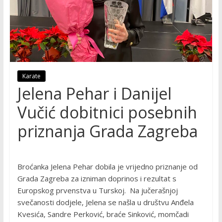
Karate
Jelena Pehar i Danijel
Vučić dobitnici posebnih
priznanja Grada Zagreba
Broćanka Jelena Pehar dobila je vrijedno priznanje od
Grada Zagreba za izniman doprinos i rezultat s
Europskog prvenstva u Turskoj. Na jučerašnjoj
svečanosti dodjele, Jelena se našla u društvu Anđela
Kvesića, Sandre Perković, braće Sinković, momčadi