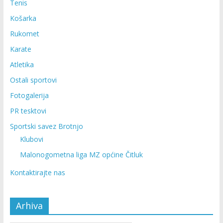
Tenis
Košarka
Rukomet
Karate
Atletika
Ostali sportovi
Fotogalerija
PR tesktovi
Sportski savez Brotnjo
Klubovi
Malonogometna liga MZ općine Čitluk
Kontaktirajte nas
Arhiva