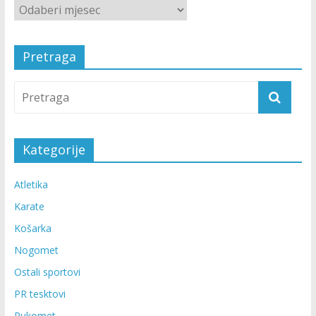
Pretraga
Kategorije
Atletika
Karate
Košarka
Nogomet
Ostali sportovi
PR tesktovi
Rukomet